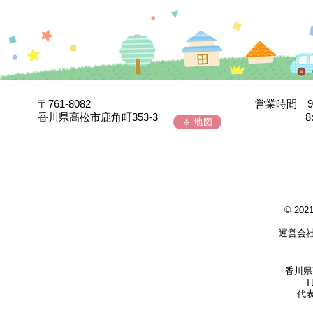
〒761-8082
営業時間 9:0
香川県高松市鹿角町353-3
8:30 -
地図
© 20
運営会社
香川県
​
代