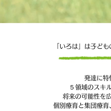
「いろは」は子ども
発達に特
５領域のスキ
将来の可能性を
個別療育と集団療育